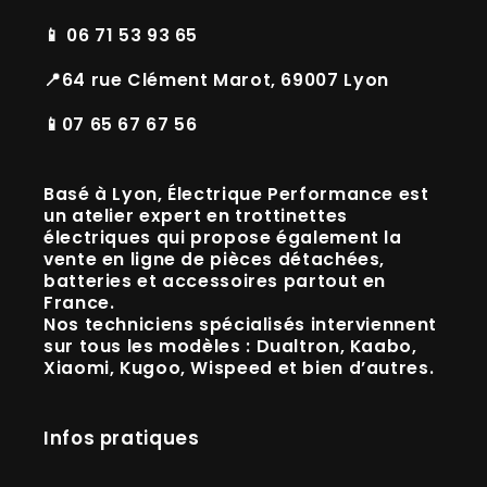
📱 06 71 53 93 65
📍64 rue Clément Marot, 69007 Lyon
📱07 65 67 67 56
Basé à
Lyon
, Électrique Performance est
un
atelier expert en trottinettes
électriques
qui propose également la
vente en ligne de
pièces détachées,
batteries et accessoires
partout en
France.
Nos techniciens spécialisés interviennent
sur tous les modèles :
Dualtron, Kaabo,
Xiaomi, Kugoo, Wispeed
et bien d’autres.
Infos pratiques