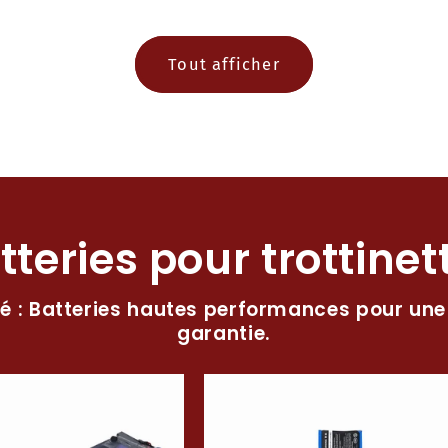
Tout afficher
tteries pour trottinet
té : Batteries hautes performances pour une
garantie.