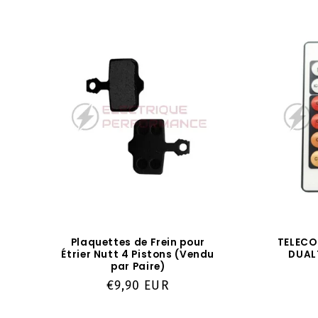
Plaquettes de Frein pour
TELECO
Étrier Nutt 4 Pistons (Vendu
DUAL
par Paire)
Prix
€9,90 EUR
habituel