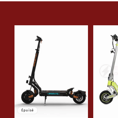
Épuisé