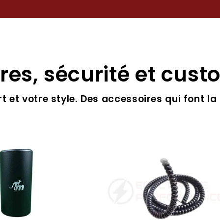
res, sécurité et cust
rt et votre style. Des accessoires qui font la 