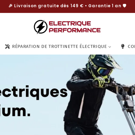
🎉 Livraison gratuite dès 149 € • Garantie 1 an 🛡️
RÉPARATION DE TROTTINETTE ÉLECTRIQUE
CO