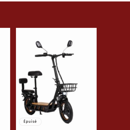
Épuisé