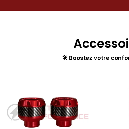
Accessoi
🛠️ Boostez votre confo