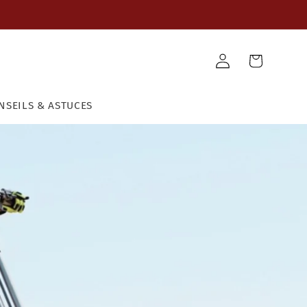
Panier
Connexion
NSEILS & ASTUCES