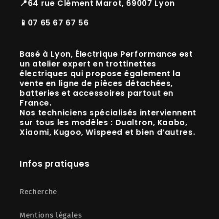
📍64 rue Clément Marot, 69007 Lyon
📱07 65 67 67 56
Basé à
Lyon
, Électrique Performance est
un
atelier expert en trottinettes
électriques
qui propose également la
vente en ligne de
pièces détachées,
batteries et accessoires
partout en
France.
Nos techniciens spécialisés interviennent
sur tous les modèles :
Dualtron, Kaabo,
Xiaomi, Kugoo, Wispeed
et bien d’autres.
Infos pratiques
Recherche
Mentions légales