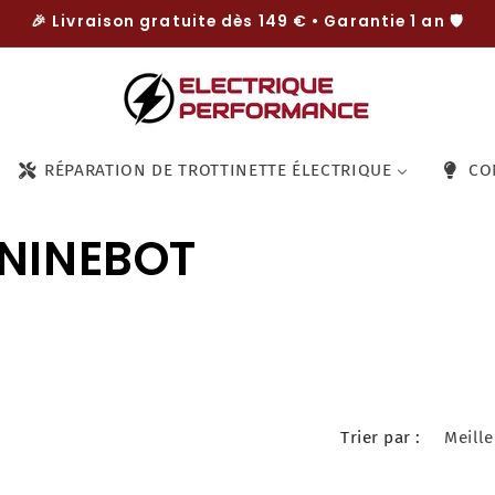
🎉 Livraison gratuite dès 149 € • Garantie 1 an 🛡️
RÉPARATION DE TROTTINETTE ÉLECTRIQUE
CO
 NINEBOT
Trier par :