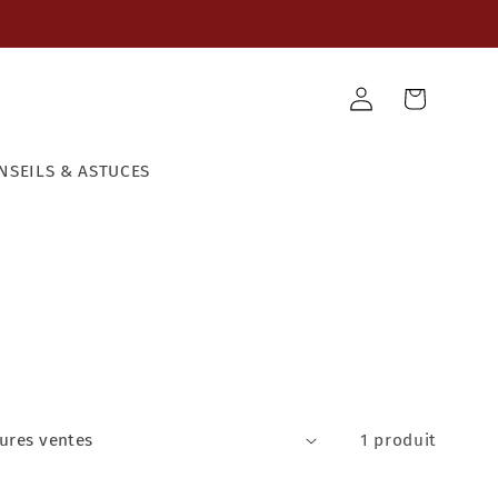
Panier
Connexion
NSEILS & ASTUCES
1 produit