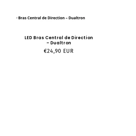
LED Bras Central de Direction
– Dualtron
Prix
€24,90 EUR
habituel