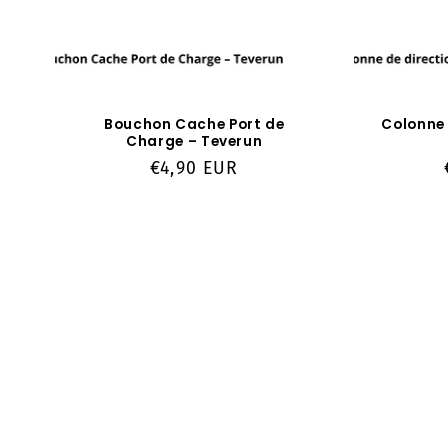
Bouchon Cache Port de
Colonne 
Charge – Teverun
Prix
€4,90 EUR
habituel