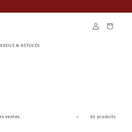
Panier
Connexion
NSEILS & ASTUCES
63 produits