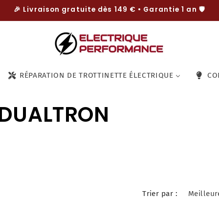
🎉 Livraison gratuite dès 149 € • Garantie 1 an 🛡️
RÉPARATION DE TROTTINETTE ÉLECTRIQUE
CO
s DUALTRON
Trier par :