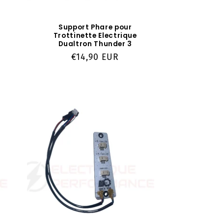
Support Phare pour
Trottinette Electrique
Dualtron Thunder 3
Prix
€14,90 EUR
habituel