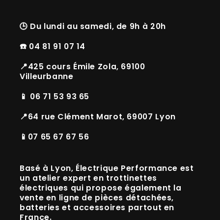
🕒
Du lundi au samedi, de 9h à 20h
☎️ 04 81 91 07 14
📍425 cours Émile Zola, 69100
Villeurbanne
📱 06 71 53 93 65
📍64 rue Clément Marot, 69007 Lyon
📱07 65 67 67 56
Basé à
Lyon
, Électrique Performance est
un
atelier expert en trottinettes
électriques
qui propose également la
vente en ligne de
pièces détachées,
batteries et accessoires
partout en
France.