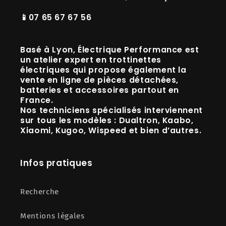
📱07 65 67 67 56
Basé à
Lyon
, Électrique Performance est
un
atelier expert en trottinettes
électriques
qui propose également la
vente en ligne de
pièces détachées,
batteries et accessoires
partout en
France.
Nos techniciens spécialisés interviennent
sur tous les modèles :
Dualtron, Kaabo,
Xiaomi, Kugoo, Wispeed
et bien d’autres.
Infos pratiques
Recherche
Mentions légales