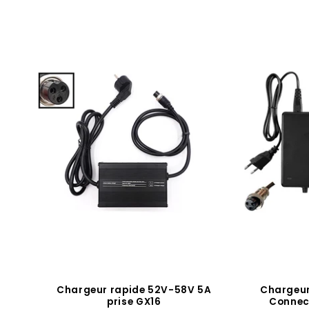
Chargeur rapide 52V-58V 5A
Chargeur
prise GX16
Connec