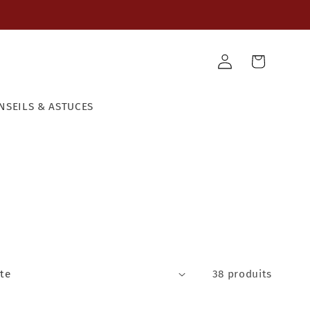
Panier
Connexion
NSEILS & ASTUCES
38 produits