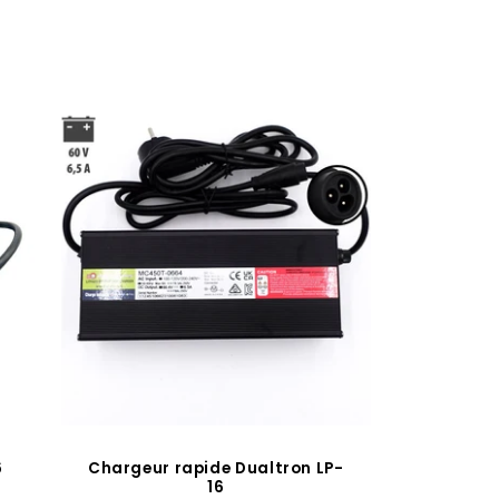
6
Chargeur rapide Dualtron LP-
16