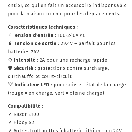
entier, ce qui en fait un accessoire indispensable
pour la maison comme pour les déplacements.
Caractéristiques techniques :
⚡
Tension d’entrée
: 100-240V AC
🔋
Tension de sortie
: 29.4V – parfait pour les
batteries 24V
⚙️
Intensité
: 2A pour une recharge rapide
🛡️
Sécurité
: protections contre surcharge,
surchauffe et court-circuit
💡
Indicateur LED
: pour suivre l’état de la charge
(rouge = en charge, vert = pleine charge)
Compatibilité :
✔ Razor E100
✔ Hiboy S2
✔ Autres trottinettes à batterie lithium-ion 24V