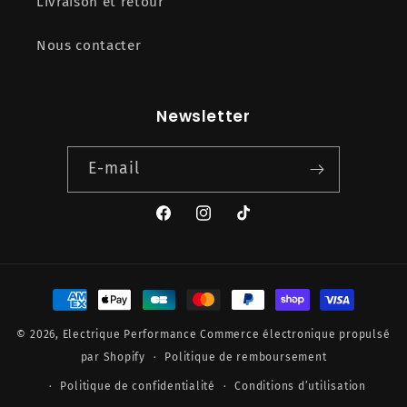
Livraison et retour
Nous contacter
Newsletter
E-mail
Facebook
Instagram
TikTok
Moyens
de
© 2026,
Electrique Performance
Commerce électronique propulsé
paiement
par Shopify
Politique de remboursement
Politique de confidentialité
Conditions d’utilisation