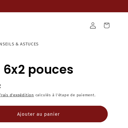
Panier
Connexion
NSEILS & ASTUCES
 6x2 pouces
R
Frais d'expédition
calculés à l'étape de paiement.
Ajouter au panier