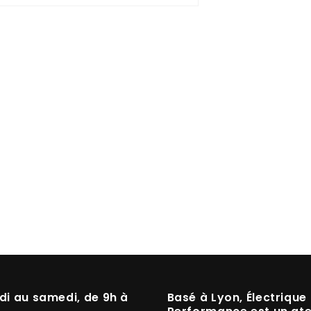
di au samedi, de 9h à
Basé à
Lyon
, Électrique