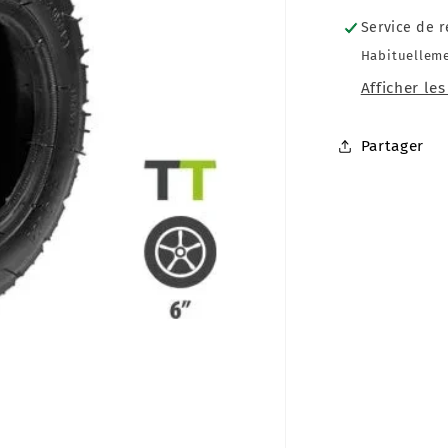
Service de r
Habituelleme
Afficher le
Partager