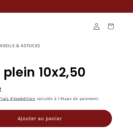
Panier
Connexion
NSEILS & ASTUCES
 plein 10x2,50
R
Frais d'expédition
calculés à l'étape de paiement.
Ajouter au panier