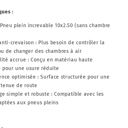
ques :
 Pneu plein increvable 10x2.50 (sans chambre
ti-crevaison : Plus besoin de contrôler la
ou de changer des chambres à air
lité accrue : Conçu en matériau haute
e pour une usure réduite
nce optimisée : Surface structurée pour une
 tenue de route
e simple et robuste : Compatible avec les
aptées aux pneus pleins