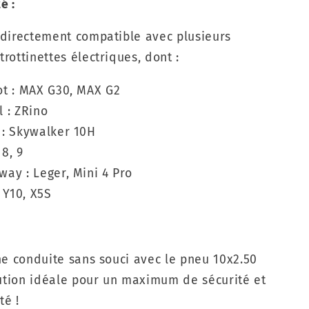
é :
 directement compatible avec plusieurs
rottinettes électriques, dont :
t : MAX G30, MAX G2
 : ZRino
: Skywalker 10H
 8, 9
ay : Leger, Mini 4 Pro
 Y10, X5S
ne conduite sans souci avec le pneu 10x2.50
lution idéale pour un maximum de sécurité et
té !