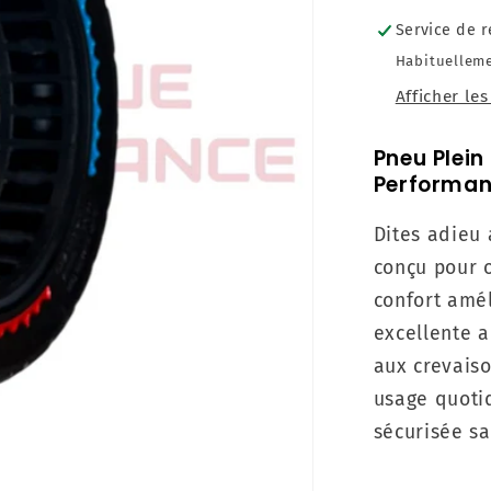
Service de r
Habituelleme
Afficher le
Pneu Plein
Performan
Dites adieu 
conçu pour o
confort amél
excellente a
aux crevaiso
usage quotid
sécurisée sa