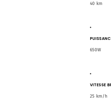
40 km
PUISSANC
650W
VITESSE B
25 km/h