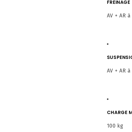
FREINAGE
AV + AR à
SUSPENSI
AV + AR à
CHARGE 
100 kg