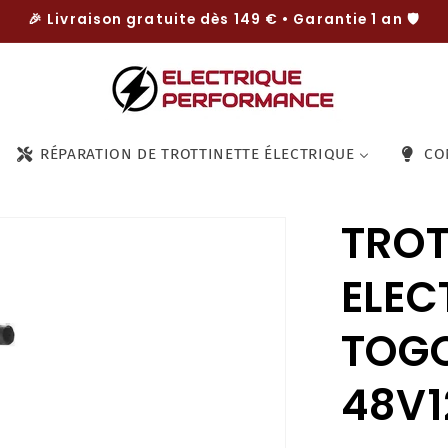
🎉 Livraison gratuite dès 149 € • Garantie 1 an 🛡️
RÉPARATION DE TROTTINETTE ÉLECTRIQUE
CO
TROT
ELEC
TOGO
48V1