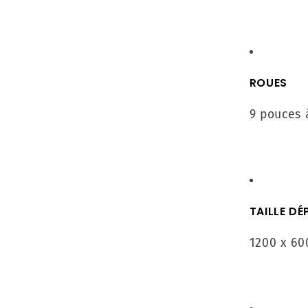
ROUES
9 pouces 
TAILLE DÉ
1200 x 60