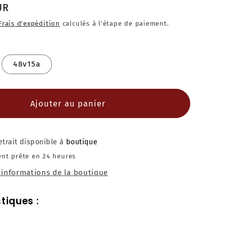
UR
Frais d'expédition
calculés à l'étape de paiement.
48v15a
Ajouter au panier
etrait disponible à
boutique
nt prête en 24 heures
s informations de la boutique
tiques :