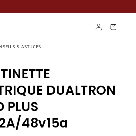
Panier
Connexion
NSEILS & ASTUCES
TINETTE
TRIQUE DUALTRON
 PLUS
2A/48v15a